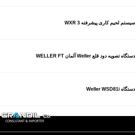
سیستم لحیم کاری پیشرفته WXR 3
دستگاه تصویه دود قلع Weller آلمان WELLER FT
دستگاه Weller WSD81i