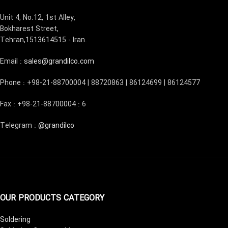
Unit 4, No.12, 1st Alley,
Bokharest Street,
Tehran,1513614515 - Iran.
Email :
sales@grandilco.com
Phone : +98-21-88700004 | 88720863 | 86124699 | 86124577
Fax : +98-21-88700004 : 6
Telegram :
@grandilco
OUR PRODUCTS CATEGORY
Soldering