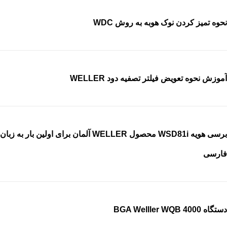
نحوه تمیز کردن نوک هوبه به روش WDC
آموزش نحوه تعویض فیلتر تصفیه دود WELLER
برسی هویه WSD81i محصول WELLER آلمان برای اولین بار به زبان
فارسی
دستگاه BGA Welller WQB 4000