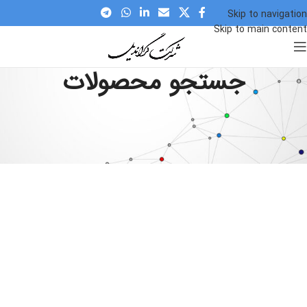
Skip to navigation
Skip to main content
جستجو محصولات
[woocommerce_search]