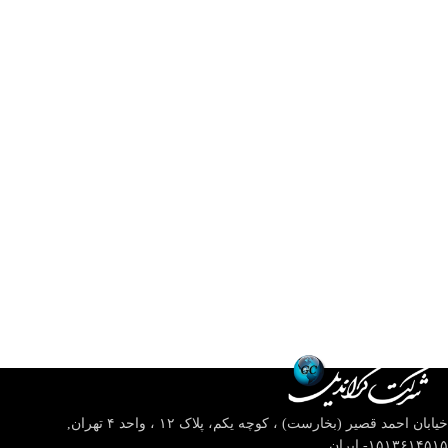
خیابان احمد قصیر (بخارست) ، کوچه یکم، پلاک ۱۲ ، واحد ۴
تهران,
۱۵۱۳۶۱۴۵۱۵- ایران