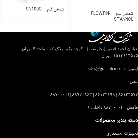
شمش قلع – SN100C
شمش قلع – FLOWTIN-
STANNOL
خیابان احمد قصیر (بخارست) ، کوچه یکم، پلاک ۱۲ ، واحد ۴
تهران,
۱۵۱۳۶۱۴۵۱۵- ایران
ایمیل :
sales@grandilco.com
تلفن :
۸۶۱۲۴۵۷۷ | ۸۶۱۲۴۶۹۹ | ۸۸۷۲۰۸۶۳ |۸۸۷۰۰۰۰۴
فاکس : ۸۸۷۰۰۰۰۴ داخلی ۶
دسته بندی محصولات
تجهیزات لحیمکاری