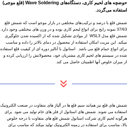
حوضچه های لحیم
کاری، دستگاه‌های Wave Soldering (قلع موجی)
استفاده می‌گردد.
شمش قلع با درصد و ترکیب‌های مختلفی در بازار موجو است که شمش قلع
37/63 نمونه رایج برای انواع لیحم کاری بوده و در وزن های مختلفی وجود دارد.
شمش قلع مدل WSL3 از موادی تشکیل شده که از اکسیده شدن جلوگیری
میکند. این مزیت امکان استفاده از محصول در دمای بالاتر را داده و مناسب
برای انواع حمام قلع
می باشد. استانول با آنالیز دوره ای از کیفیت قلع استفاده
شده در سیستم های لحیم کاری مشتریان خود، محصولاتش را ارزیابی کرده و
از میزان خلوص آنها اطمینان حاصل می کند.
شمش های قلع نیز همانند سیم قلع ها در آلیاژ های متفاوت در صنعت الکترونیک
استفاده می شوند. شمش های استانول از فلز های خام تولید می شود. برای
هرگونه لحیم کاری شرکت استانول شمش قلع های متفاوت با درجه خلوص
بالا، مناسب برای استفاده در زمینه الکترونیک تولید میکند که مناسب برای