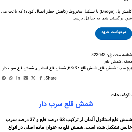
کاهش پل (Bridge) یا تشکیل مخروط (کاهش خطر اتصال کوتاه) که باعث می
شود برگشتی شما به حداقل برسد.
درخواست خرید
شناسه محصول:
323043
دسته:
شمش قلع
برچسب:
شمش قلع
,
شمش قلع 63/37
,
شمش قلع استانول
,
شمش قلع سرب دار
Share:
توضیحات
شمش قلع سرب دار
شمش قلع استانول آلمان از ترکیب 63 درصد قلع و 37 درصد سرب
خالص تشکیل شده است. شمش قلع به عنوان ماده اصلی در انواع