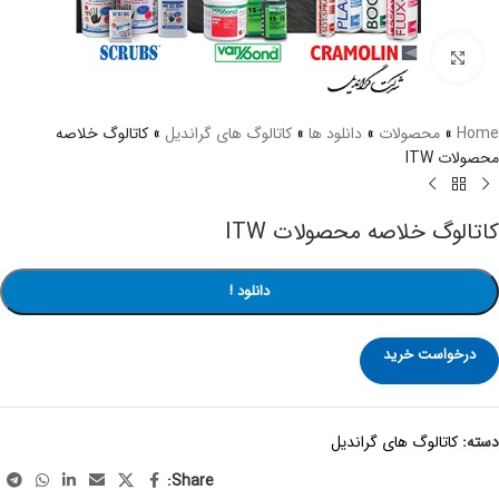
برای بزرگنمایی کلیک کنید
Home
»
محصولات
»
دانلود ها
»
کاتالوگ های گراندیل
»
کاتالوگ خلاصه
محصولات ITW
کاتالوگ خلاصه محصولات ITW
دانلود !
درخواست خرید
دسته:
کاتالوگ های گراندیل
Share: