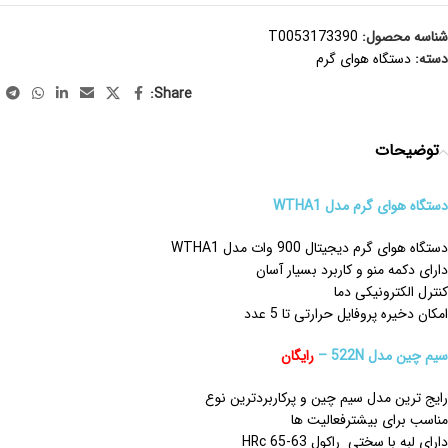
شناسه محصول:
T0053173390
دسته:
دستگاه هوای گرم
Share:
توضیحات
دستگاه هوای گرم مدل WTHA1
دستگاه هوای گرم دیجیتال 900 وات مدل WTHA1
دارای دکمه منو و کاربرد بسیار آسان
کنترل الکترونیکی دما
امکان دخیره پروفایل حرارتی تا 5 عدد
سیم چین مدل 522N –
رایگان
رایج ترین مدل سیم چین و پرکاربردترین نوع
مناسب برای بیشترفعالیت ها
دارای لبه با سختی راکول 63-65 HRc