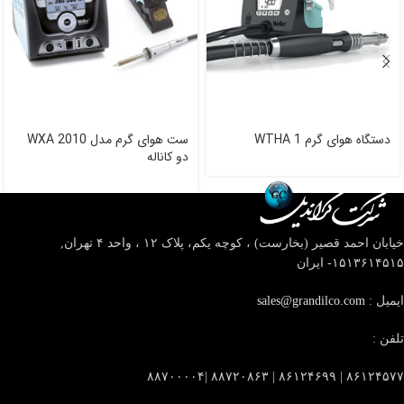
دستگاه هوای گرم WTHA 1
ست هوای گرم مدل WXA 2010
دو کاناله
خیابان احمد قصیر (بخارست) ، کوچه یکم، پلاک ۱۲ ، واحد ۴
تهران,
۱۵۱۳۶۱۴۵۱۵- ایران
ایمیل :
sales@grandilco.com
تلفن :
۸۶۱۲۴۵۷۷ | ۸۶۱۲۴۶۹۹ | ۸۸۷۲۰۸۶۳ |۸۸۷۰۰۰۰۴