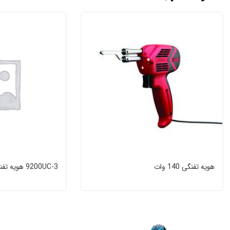
هویه تفنگی 140 وات
9200UC-3 هویه تفنگی 100 وات مدل