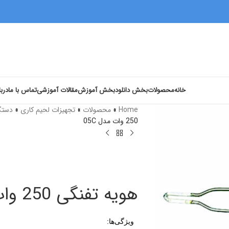
خانه
محصولات
بخش دانلود
بخش آموزش
مقالات آموزشی
تماس با ما
دربا
Home
»
محصولات
»
تجهیزات لحیم کاری
»
دستگ
250 وات مدل 05C
هویه تفنگی 250 وات مدل 05C
ویژگی‌ها: