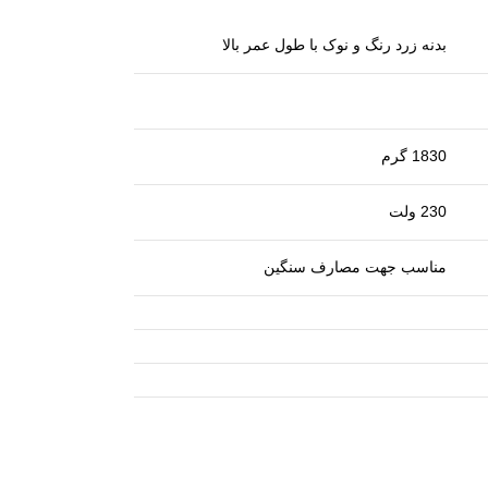
بدنه زرد رنگ و نوک با طول عمر بالا
1830 گرم
230 ولت
مناسب جهت مصارف سنگین