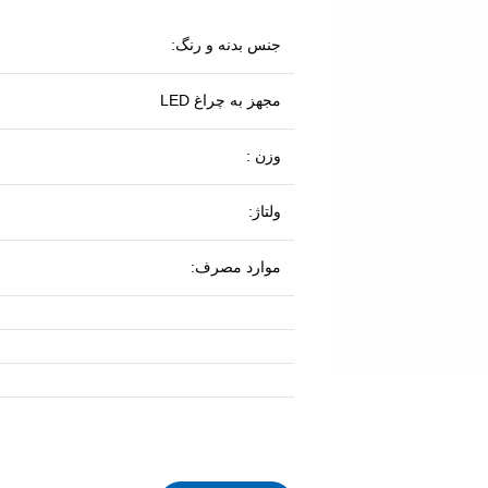
جنس بدنه و رنگ:
مجهز به چراغ LED
وزن :
ولتاژ:
موارد مصرف: