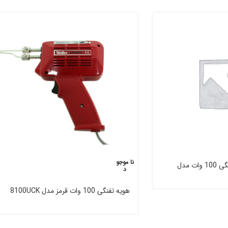
نا موجو
د
هویه تفنگی 100 وات قرمز مدل 8100UCK