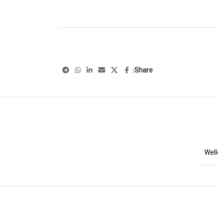
Share:
Well