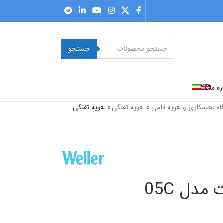
جستجو
ره ما
اه لحیمکاری و هویه قلمی
»
هویه تفنگی
»
هویه تفنگی