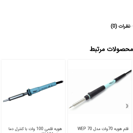
نظرات (0)
محصولات مرتبط
قلم هویه 70وات مدل WEP 70
هویه قلمی 100 وات با کنترل دما