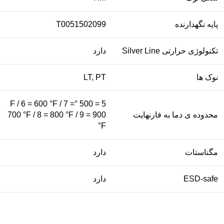
پایه نگهدارنده
T0051502099
تکنولوژی حرارتی Silver Line
دارد
نوک ها
LT, PT
5 = 500 °F / 6 = 600 °F / 7 =
محدوده ی دما به فارنهایت
700 °F / 8 = 800 °F / 9 = 900
°F
مگناستات
دارد
ESD-safe
دارد