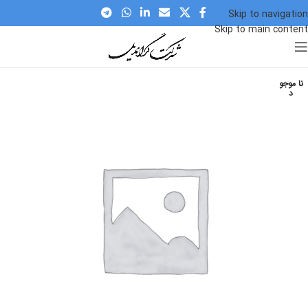
Skip to navigation
Skip to main content
نا موجو
د