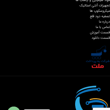
تجهیزات آنتی استاتیک
میکروسکوپ ها
تصفیه دود قلع
درباره ما
تماس با ما
قسمت آموزش
قسمت دانلود