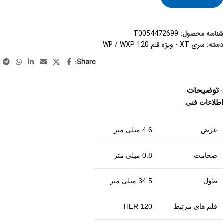
شناسه محصول:
T0054472699
دسته:
سری XT - ویژه قلم WP / WXP 120
Share:
توضیحات
اطلاعات فنی
عرض
4.6 میلی متر
ضخامت
0.8 میلی متر
طول
34.5 میلی متر
قلم های مرتبط
HER 120