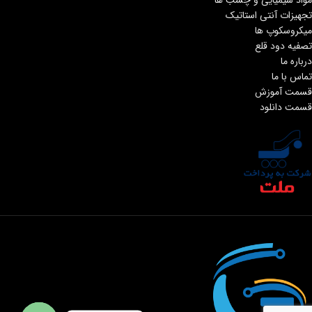
تجهیزات آنتی استاتیک
میکروسکوپ ها
تصفیه دود قلع
درباره ما
تماس با ما
قسمت آموزش
قسمت دانلود