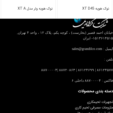
نوک هویه XT D45
نوک هویه ولر مدل XT A
خیابان احمد قصیر (بخارست) ، کوچه یکم، پلاک ۱۲ ، واحد ۴
تهران,
۱۵۱۳۶۱۴۵۱۵- ایران
ایمیل :
sales@grandilco.com
تلفن :
۸۶۱۲۴۵۷۷ | ۸۶۱۲۴۶۹۹ | ۸۸۷۲۰۸۶۳ |۸۸۷۰۰۰۰۴
فاکس : ۸۸۷۰۰۰۰۴ داخلی ۶
دسته بندی محصولات
تجهیزات لحیمکاری
ملزومات مصرفی لحیم کاری
مواد شیمیایی و چسب ها