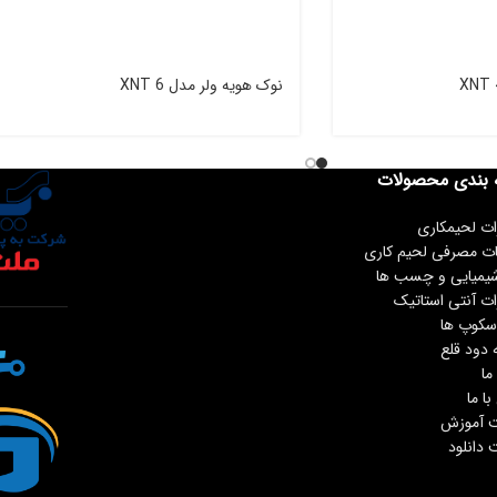
نوک هویه ولر مدل XNT 6
 بندی محصولات
ات لحیمکاری
ات مصرفی لحیم کاری
شیمیایی و چسب ها
ات آنتی استاتیک
سکوپ ها
 دود قلع
ما
ا ما
 آموزش
دانلود