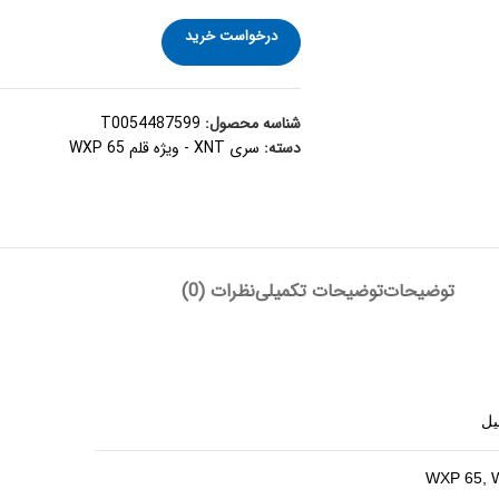
درخواست خرید
شناسه محصول:
T0054487599
دسته:
سری XNT - ویژه قلم WXP 65
توضیحات
توضیحات تکمیلی
نظرات (0)
WXP 65, 