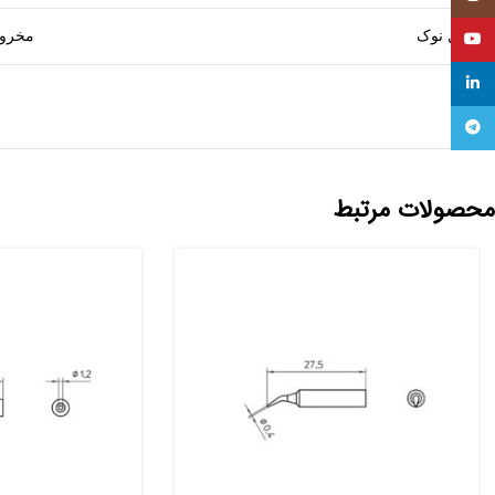
شکل نوک
مخروط
YouTube
linkedin
Telegram
محصولات مرتبط