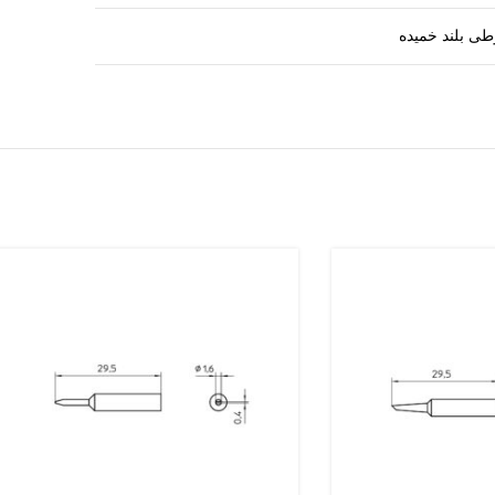
ی بلند خمیده