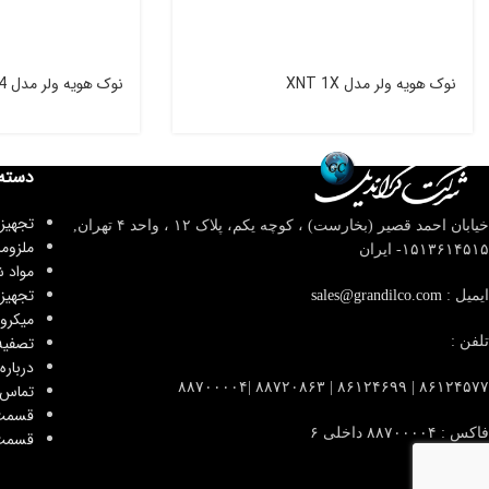
نوک هویه ولر مدل XNT 1X
نوک هویه ولر مدل XNT 4
دسته
تجهیز
خیابان احمد قصیر (بخارست) ، کوچه یکم، پلاک ۱۲ ، واحد ۴
تهران,
ملزوم
۱۵۱۳۶۱۴۵۱۵- ایران
مواد 
تجهیز
ایمیل :
sales@grandilco.com
میکرو
تصفیه
تلفن :
درباره 
۸۶۱۲۴۵۷۷ | ۸۶۱۲۴۶۹۹ | ۸۸۷۲۰۸۶۳ |۸۸۷۰۰۰۰۴
تماس ب
قسمت
فاکس : ۸۸۷۰۰۰۰۴ داخلی ۶
قسمت 