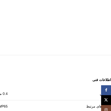
اطلاعات فنی
Facebook
عرض
0.4 میل
X
قلم های مرتبط
WP65
Instagram