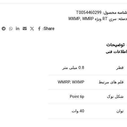
شناسه محصول:
T0054460299
دسته:
سری RT ویژه WXMP, WMRP
Share:
توضیحات
اطلاعات فنی
قطر
0.8 میلی متر
قلم های مرتبط
WMRP, WXMP
شکل نوک
Point tip
توان
40 وات