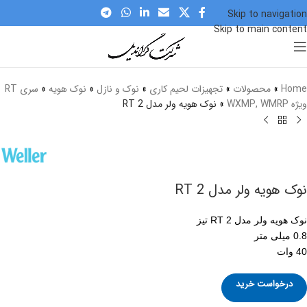
Skip to navigation
Skip to main content
برای بزرگنمایی کلیک کنید
Home
»
محصولات
»
تجهیزات لحیم کاری
»
نوک و نازل
»
نوک هویه
»
سری RT
ویژه WXMP, WMRP
»
نوک هویه ولر مدل RT 2
نوک هویه ولر مدل RT 2
نوک هویه ولر مدل RT 2 تیز
0.8 میلی متر
40 وات
درخواست خرید