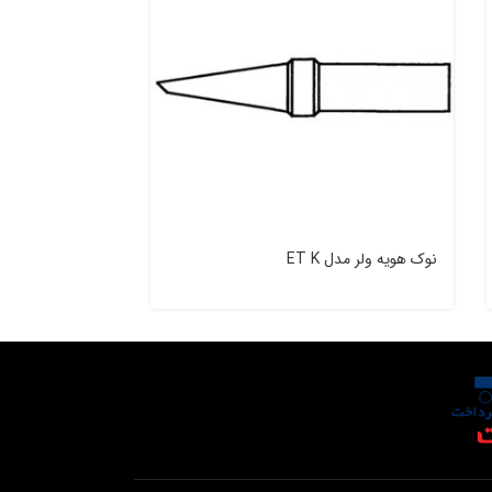
نوک هویه ولر مدل ET K
نوک هویه ولر مدل  O