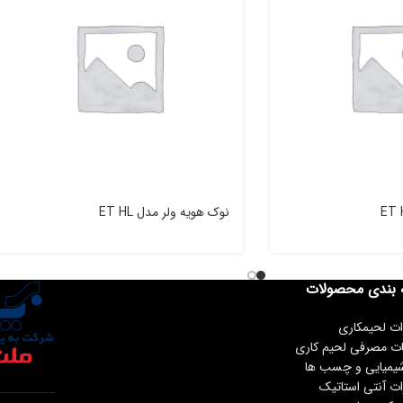
نوک هویه ولر مدل ET HL
 بندی محصولات
ات لحیمکاری
ات مصرفی لحیم کاری
شیمیایی و چسب ها
ات آنتی استاتیک