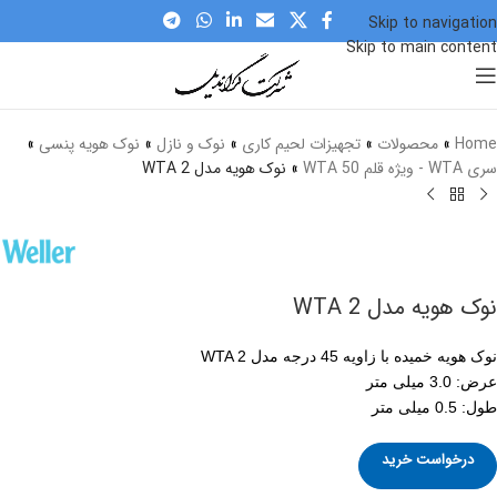
Skip to navigation
Skip to main content
برای بزرگنمایی کلیک کنید
Home
»
محصولات
»
تجهیزات لحیم کاری
»
نوک و نازل
»
نوک هویه پنسی
»
سری WTA - ویژه قلم WTA 50
»
نوک هویه مدل WTA 2
نوک هویه مدل WTA 2
نوک هویه خمیده با زاویه 45 درجه مدل WTA 2
عرض: 3.0 میلی متر
طول: 0.5 میلی متر
درخواست خرید