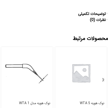
توضیحات تکمیلی
نظرات (0)
محصولات مرتبط
نوک هویه WTA 5
نوک هویه مدل WTA 1