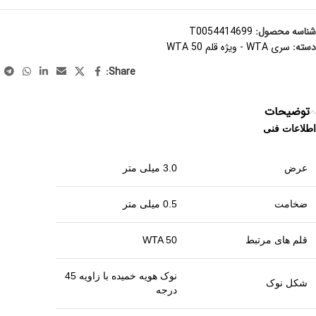
شناسه محصول:
T0054414699
دسته:
سری WTA - ویژه قلم WTA 50
Share:
توضیحات
اطلاعات فنی
عرض
3.0 میلی متر
ضخامت
0.5 میلی متر
قلم های مرتبط
WTA 50
نوک هویه خمیده با زاویه 45
شکل نوک
درجه