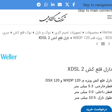
Skip to navigation
Skip to main content
برای بزرگنمایی کلیک کنید
Home
»
محصولات
»
تجهیزات لحیم کاری
»
نوک و نازل
»
نوک قلع کش
»
سری
XDS - ویژه قلم WXDP 120
»
نازل قلع کش XDSL 2
نازل قلع کش XDSL 2
نازل قلع کش ویژه ی WXDP 120 و DSX 120
قطرخارجی: 5.3 میلی متر
قطر داخلی: 3.0 میلی متر
طول نازل: 10.5 میلی متر
درخواست خرید