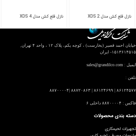
نازل قلع کش مدل XDS 2
نازل قلع کش مدل XDS 4
خیابان احمد قصیر (بخارست) ، کوچه یکم، پلاک ۱۲ ، واحد ۴
تهران,
۱۵۱۳۶۱۴۵۱۵- ایران
ایمیل :
sales@grandilco.com
تلفن :
۸۶۱۲۴۵۷۷ | ۸۶۱۲۴۶۹۹ | ۸۸۷۲۰۸۶۳ |۸۸۷۰۰۰۰۴
فاکس : ۸۸۷۰۰۰۰۴ داخلی ۶
دسته بندی محصولات
تجهیزات لحیمکاری
ملزومات مصرفی لحیم کاری