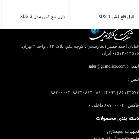
نازل قلع کش XDS 1
نازل قلع کش مدل XDS 3
خیابان احمد قصیر (بخارست) ، کوچه یکم، پلاک ۱۲ ، واحد ۴
تهران,
۱۵۱۳۶۱۴۵۱۵- ایران
ایمیل :
sales@grandilco.com
تلفن :
۸۶۱۲۴۵۷۷ | ۸۶۱۲۴۶۹۹ | ۸۸۷۲۰۸۶۳ |۸۸۷۰۰۰۰۴
فاکس : ۸۸۷۰۰۰۰۴ داخلی ۶
دسته بندی محصولات
تجهیزات لحیمکاری
ملزومات مصرفی لحیم کاری