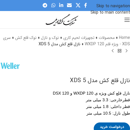
Skip to navigation
Skip to main content
برای بزرگنمایی کلیک کنید
Home
»
محصولات
»
تجهیزات لحیم کاری
»
نوک و نازل
»
نوک قلع کش
»
سری
XDS - ویژه قلم WXDP 120
»
نازل قلع کش مدل XDS 5
نازل قلع کش مدل XDS 5
نازل قلع کش ویژه ی WXDP 120 و DSX 120
قطرخارجی: 3.3 میلی متر
قطر داخلی: 1.8 میلی متر
طول نازل: 10.5 میلی متر
درخواست خرید