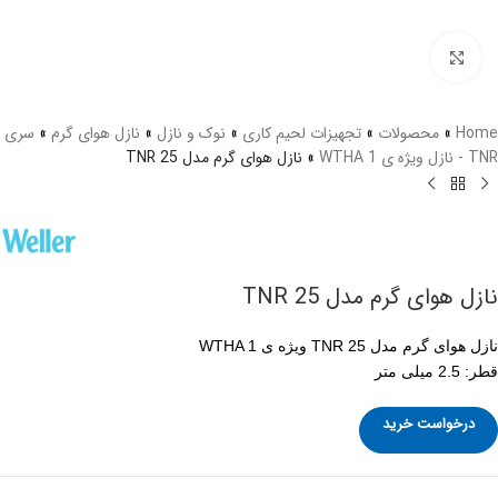
برای بزرگنمایی کلیک کنید
Home
»
محصولات
»
تجهیزات لحیم کاری
»
نوک و نازل
»
نازل هوای گرم
»
سری
TNR - نازل ویژه ی WTHA 1
»
نازل هوای گرم مدل TNR 25
نازل هوای گرم مدل TNR 25
نازل هوای گرم مدل TNR 25 ویژه ی WTHA 1
قطر: 2.5 میلی متر
درخواست خرید