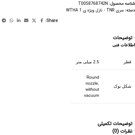
شناسه محصول:
T0058768742N
دسته:
سری TNR - نازل ویژه ی WTHA 1
Share:
توضیحات
اطلاعات فنی
قطر
2.5 میلی متر
Round
nozzle,
شکل نوک
without
vacuum
توضیحات تکمیلی
نظرات (0)