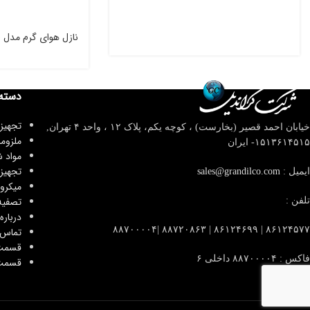
نازل هوای گرم مدل DR 05
دسته
تجهیز
خیابان احمد قصیر (بخارست) ، کوچه یکم، پلاک ۱۲ ، واحد ۴
تهران,
ملزوم
۱۵۱۳۶۱۴۵۱۵- ایران
مواد 
تجهیز
ایمیل :
sales@grandilco.com
میکرو
تصفیه
تلفن :
درباره 
۸۶۱۲۴۵۷۷ | ۸۶۱۲۴۶۹۹ | ۸۸۷۲۰۸۶۳ |۸۸۷۰۰۰۰۴
تماس ب
قسمت
فاکس : ۸۸۷۰۰۰۰۴ داخلی ۶
قسمت 