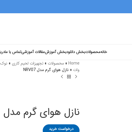
خانه
محصولات
بخش دانلود
بخش آموزش
مقالات آموزشی
تماس با ما
دربا
Home
»
محصولات
»
تجهیزات لحیم کاری
»
نوک و
وات
»
نازل هوای گرم مدل NRV07
نازل هوای گرم مدل NRV07
درخواست خرید