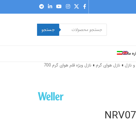
جستجو
ره ما
 نازل
»
نازل هوای گرم
»
نازل ویژه قلم هوای گرم 700