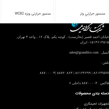
سنسنور حرارتي ولر
سنسور حرارتی ویژه WCB2
خیابان احمد قصیر (بخارست) ، کوچه یکم، پلاک ۱۲ ، واحد ۴
تهران,
۱۵۱۳۶۱۴۵۱۵- ایران
ایمیل :
sales@grandilco.com
تلفن :
۸۶۱۲۴۵۷۷ | ۸۶۱۲۴۶۹۹ | ۸۸۷۲۰۸۶۳ |۸۸۷۰۰۰۰۴
فاکس : ۸۸۷۰۰۰۰۴ داخلی ۶
دسته بندی محصولات
تجهیزات لحیمکاری
ملزومات مصرفی لحیم کاری