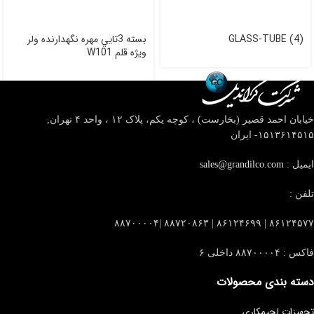
GLASS-TUBE (4)
بسته 3تايي مهره نگهدارنده ولر
ويژه قلم W101
خیابان احمد قصیر (بخارست) ، کوچه یکم، پلاک ۱۲ ، واحد ۴
تهران,
۱۵۱۳۶۱۴۵۱۵- ایران
ایمیل :
sales@grandilco.com
تلفن :
۸۶۱۲۴۵۷۷ | ۸۶۱۲۴۶۹۹ | ۸۸۷۲۰۸۶۳ |۸۸۷۰۰۰۰۴
فاکس : ۸۸۷۰۰۰۰۴ داخلی ۶
دسته بندی محصولات
تجهیزات لحیمکاری