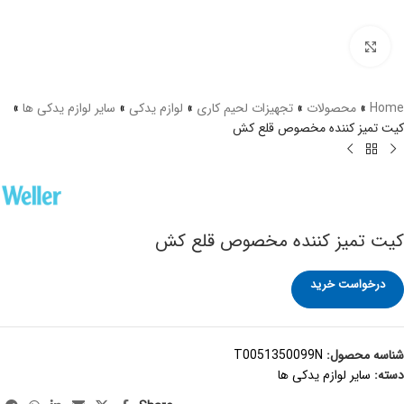
برای بزرگنمایی کلیک کنید
Home
»
محصولات
»
تجهیزات لحیم کاری
»
لوازم یدکی
»
سایر لوازم یدکی ها
»
کيت تميز کننده مخصوص قلع کش
کيت تميز کننده مخصوص قلع کش
درخواست خرید
شناسه محصول:
T0051350099N
دسته:
سایر لوازم یدکی ها