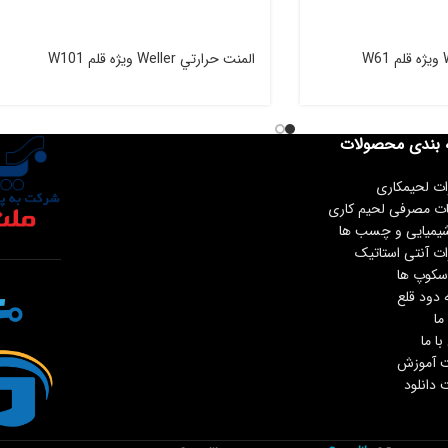
المنت حرارتي Weller ويژه قلم W101
 بندی محصولات
ات لحیمکاری
ات مصرفی لحیم کاری
شیمیایی و چسب ها
ات آنتی استاتیک
سکوپ ها
 دود قلع
ما
ا ما
 آموزش
دانلود