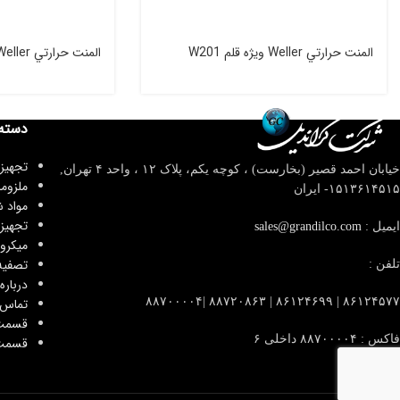
المنت حرارتي Weller ويژه قلم W201
المنت حرارتي Weller ويژه قلم W61
دسته
تجهیز
خیابان احمد قصیر (بخارست) ، کوچه یکم، پلاک ۱۲ ، واحد ۴
تهران,
ملزوم
۱۵۱۳۶۱۴۵۱۵- ایران
مواد 
تجهیز
ایمیل :
sales@grandilco.com
میکرو
تصفیه
تلفن :
درباره 
۸۶۱۲۴۵۷۷ | ۸۶۱۲۴۶۹۹ | ۸۸۷۲۰۸۶۳ |۸۸۷۰۰۰۰۴
تماس ب
قسمت
فاکس : ۸۸۷۰۰۰۰۴ داخلی ۶
قسمت 