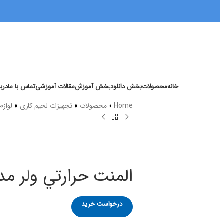
خانه
محصولات
بخش دانلود
بخش آموزش
مقالات آموزشی
تماس با ما
دربا
Home
»
محصولات
»
تجهیزات لحیم کاری
»
لوازم
المنت حرارتي ولر مدل 150
درخواست خرید