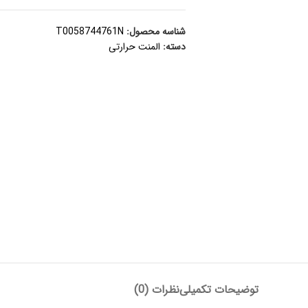
شناسه محصول:
T0058744761N
دسته:
المنت حرارتی
توضیحات تکمیلی
نظرات (0)