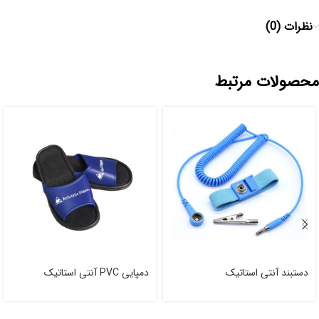
نظرات (0)
محصولات مرتبط
دستبند آنتی استاتیک
دمپایی PVC آنتی استاتیک