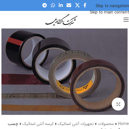
Skip to navigation
Skip to main content
برای بزرگنمایی کلیک کنید
Home
»
محصولات
»
تجهیزات آنتی استاتیک
»
کیسه آنتی استاتیک
»
چسب