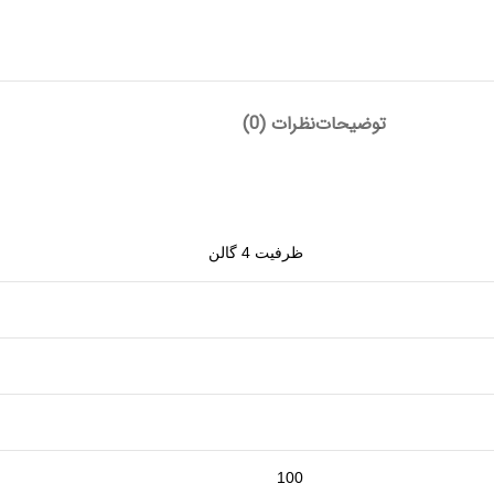
توضیحات
نظرات (0)
ظرفیت 4 گالن
100