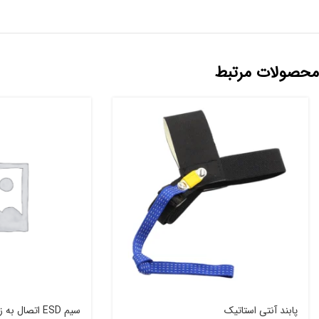
محصولات مرتبط
پابند آنتی استاتیک
سیم ESD اتصال به زمین