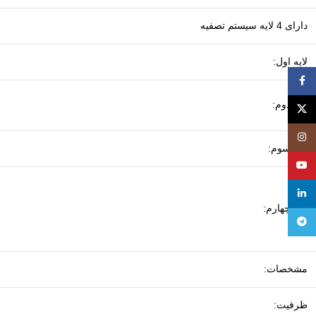
دارای 4 لایه سیستم تصفیه
لایه اول:
Facebook
لایه دوم:
X
Instagram
لایه سوم:
YouTube
linkedin
لایه چهارم:
Telegram
مشخصات:
ظرفیت: