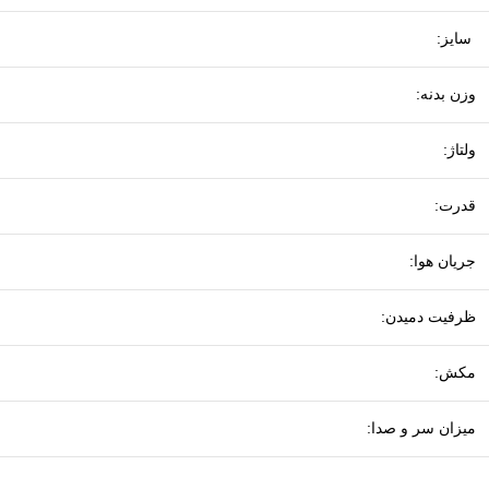
سایز:
وزن بدنه:
ولتاژ:
قدرت:
جریان هوا:
ظرفیت دمیدن:
مکش:
میزان سر و صدا: