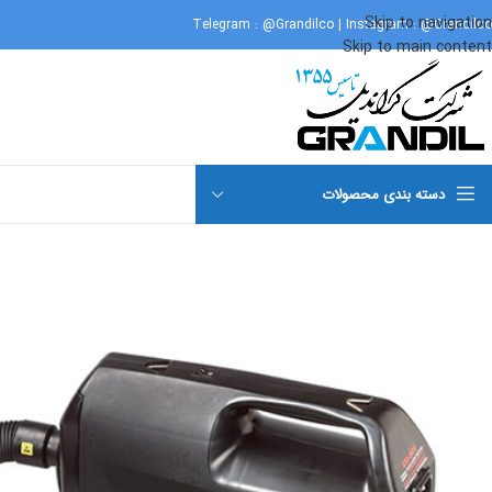
Skip to navigation
Telegram :
@Grandilco
| Instagram :
@Grandilco
Skip to main content
دسته بندی محصولات