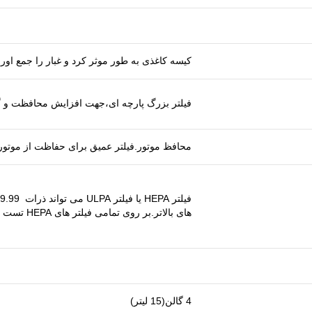
کیسه کاغذی به طور موثر کرد و غبار را جمع اوری
فیلتر بزرگ پارچه ای،جهت افزایش محافظت و گست
محافظ موتور.فیلتر عمیق برای حفاظت از موتور
های بالاتر.بر روی تمامی فیلتر های HEPA تست لیزر انجام شده است.
4 گالن(15 لیتر)