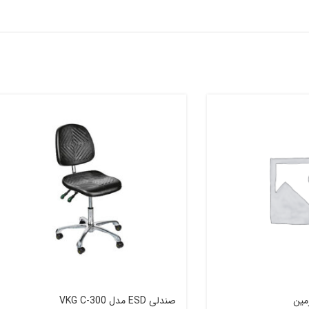
صندلی ESD مدل VKG C-300