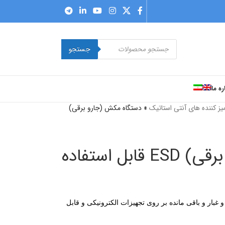
جستجو
ره ما
یز کننده های آنتی استاتیک
»
دستگاه مکش (جارو برقی)
دستگاه مکش (جارو برقی) ESD قابل استفاده
بار و باقی مانده بر روی تجهیزات الکترونیکی و قابل