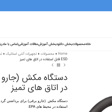
خانه
محصولات
بخش دانلود
بخش آموزش
مقالات آموزشی
تماس با ما
دربا
Home
»
محصولات
»
تجهیزات آنتی استاتیک
»
تم
ESD قابل استفاده در اتاق های تمیز
در اتاق های تمیز
دستگاه مکش (جارو برقی) برای برداشتن گرد و غ
استفاده در محیط های EPA.