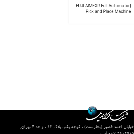
FUJI AIMEXR Full Automatic |
Pick and Place Machine
خیابان احمد قصیر (بخارست) ، کوچه یکم، پلاک ۱۲ ، واحد ۴
تهران,
۱۵۱۳۶۱۴۵۱۵- ایران