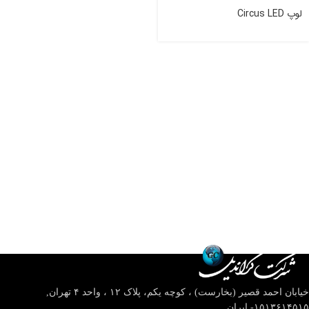
لوپ Circus LED
خیابان احمد قصیر (بخارست) ، کوچه یکم، پلاک ۱۲ ، واحد ۴
تهران,
۱۵۱۳۶۱۴۵۱۵- ایران