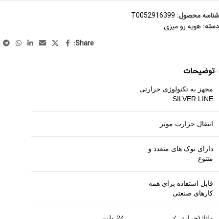
شناسه محصول:
T0052916399
دسته:
هویه رو میزی
Share:
توضیحات
مجهز به تکنولوژی حرارتی
SILVER LINE
انتقال حرارت موثر
دارای نوک های متعدد و
متنوع
قابل استفاده برای همه
کارهای صنعتی
ولتاژ(حرارتی):
24 ولت