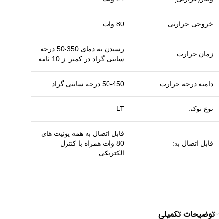
خروجی حرارتی:
80 وات
رسیدن به دمای 350-50 درجه
زمان حرارت:
سانتی گراد در کمتر از 10 ثانیه
دامنه درجه حرارت:
50-450 درجه سانتی گراد
نوع نوک:
LT
قابل اتصال به همه یونیت های
قابل اتصال به:
80 وات همراه با کنترل
الکتریکی
توضیحات تکمیلی