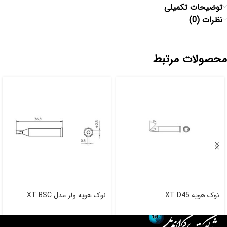
توضیحات تکمیلی
نظرات (0)
محصولات مرتبط
نوک هویه XT D45
نوک هویه ولر مدل XT BSC