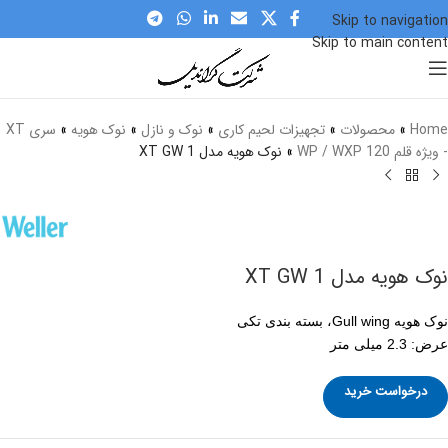
Skip to navigation
Skip to main content
برای بزرگنمایی کلیک کنید
Home
»
محصولات
»
تجهیزات لحیم کاری
»
نوک و نازل
»
نوک هویه
»
سری XT
- ویژه قلم WP / WXP 120
»
نوک هویه مدل XT GW 1
نوک هویه مدل XT GW 1
نوک هویه Gull wing، بسته بندی تکی
عرض: 2.3 میلی متر
درخواست خرید