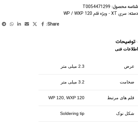
شناسه محصول:
T0054471299
دسته:
سری XT - ویژه قلم WP / WXP 120
Share:
توضیحات
اطلاعات فنی
عرض
2.3 میلی متر
ضخامت
3.2 میلی متر
قلم های مرتبط
WP 120, WXP 120
شکل نوک
Soldering tip