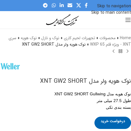
Skip to navigation
Skip to main content
برای بزرگنمایی کلیک کنید
Home
»
محصولات
»
تجهیزات لحیم کاری
»
نوک و نازل
»
نوک هویه
»
سری
XNT - ویژه قلم WXP 65
»
نوک هویه ولر مدل XNT GW2 SHORT
نوک هویه ولر مدل XNT GW2 SHORT
نوک هویه مدل XNT GW2 SHORT Gullwing
طول 27.5 میلی متر
بسته بندی تکی
درخواست خرید