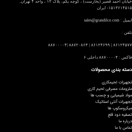
خیابان احمد قصیر (بخارست) ، کوچه یکم، پلاک ۱۲ ، واحد ۴
تهران,
۱۵۱۳۶۱۴۵۱۵- ایران
ایمیل :
sales@grandilco.com
تلفن :
۸۶۱۲۴۵۷۷ | ۸۶۱۲۴۶۹۹ | ۸۸۷۲۰۸۶۳ |۸۸۷۰۰۰۰۴
فاکس : ۸۸۷۰۰۰۰۴ داخلی ۶
دسته بندی محصولات
تجهیزات لحیمکاری
ملزومات مصرفی لحیم کاری
مواد شیمیایی و چسب ها
تجهیزات آنتی استاتیک
میکروسکوپ ها
تصفیه دود قلع
درباره ما
تماس با ما