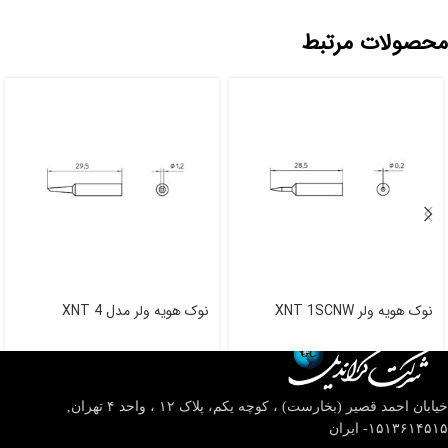
محصولات مرتبط
نوک هویه ولر XNT 1SCNW
نوک هویه ولر مدل XNT 4
خیابان احمد قصیر (بخارست) ، کوچه یکم، پلاک ۱۲ ، واحد ۴
تهران,
۱۵۱۳۶۱۴۵۱۵- ایران