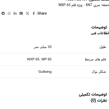
دسته:
سری XNT - ویژه قلم WXP 65
Share:
توضیحات
اطلاعات فنی
طول
33 میلی متر
قلم های مرتبط
WXP 65, WP 65
شکل نوک
Gullwing
توضیحات تکمیلی
نظرات (0)