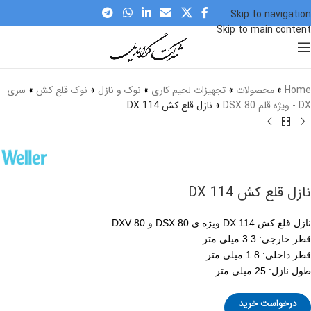
Skip to navigation
Skip to main content
برای بزرگنمایی کلیک کنید
Home
»
محصولات
»
تجهیزات لحیم کاری
»
نوک و نازل
»
نوک قلع کش
»
سری
DX - ویژه قلم DSX 80
»
نازل قلع کش DX 114
نازل قلع کش DX 114
نازل قلع کش DX 114 ویژه ی DSX 80 و DXV 80
قطر خارجی: 3.3 میلی متر
قطر داخلی: 1.8 میلی متر
طول نازل: 25 میلی متر
درخواست خرید