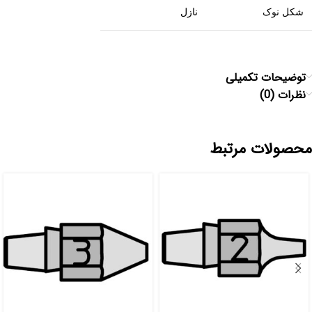
شکل نوک
نازل
توضیحات تکمیلی
نظرات (0)
محصولات مرتبط