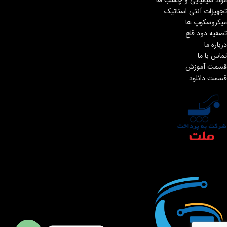
تجهیزات آنتی استاتیک
میکروسکوپ ها
تصفیه دود قلع
درباره ما
تماس با ما
قسمت آموزش
قسمت دانلود