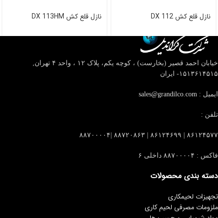
نازل قلع کش DX 112
نازل قلع کش DX 113HM
خیابان احمد قصیر (بخارست) ، کوچه یکم، پلاک ۱۲ ، واحد ۴
تهران,
۱۵۱۳۶۱۴۵۱۵- ایران
ایمیل :
sales@grandilco.com
تلفن :
۸۶۱۲۴۵۷۷ | ۸۶۱۲۴۶۹۹ | ۸۸۷۲۰۸۶۳ |۸۸۷۰۰۰۰۴
فاکس : ۸۸۷۰۰۰۰۴ داخلی ۶
دسته بندی محصولات
تجهیزات لحیمکاری
ملزومات مصرفی لحیم کاری
مواد شیمیایی و چسب ها