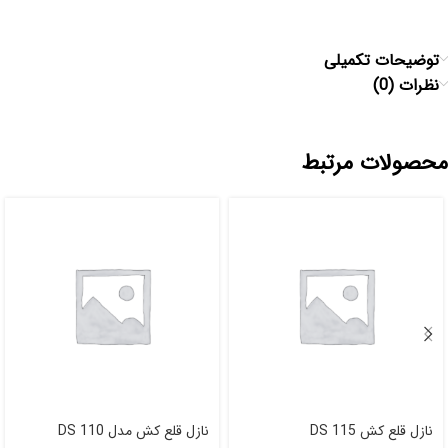
توضیحات تکمیلی
نظرات (0)
محصولات مرتبط
نازل قلع کش DS 115
نازل قلع کش مدل DS 110