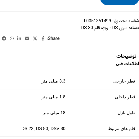
شناسه محصول:
T0051351499
دسته:
سری DS - ویژه قلم DS 80
Share:
توضیحات
اطلاعات فنی
قطر خارجی
3.3 میلی متر
قطر داخلی
1.8 میلی متر
طول نازل
18 میلی متر
قلم های مرتبط
DS 22, DS 80, DSV 80