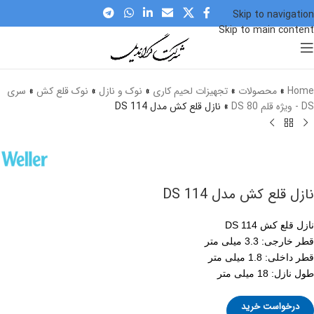
Skip to navigation
Skip to main content
برای بزرگنمایی کلیک کنید
Home
»
محصولات
»
تجهیزات لحیم کاری
»
نوک و نازل
»
نوک قلع کش
»
سری
DS - ویژه قلم DS 80
»
نازل قلع کش مدل DS 114
نازل قلع کش مدل DS 114
نازل قلع کش DS 114
قطر خارجی: 3.3 میلی متر
قطر داخلی: 1.8 میلی متر
طول نازل: 18 میلی متر
درخواست خرید