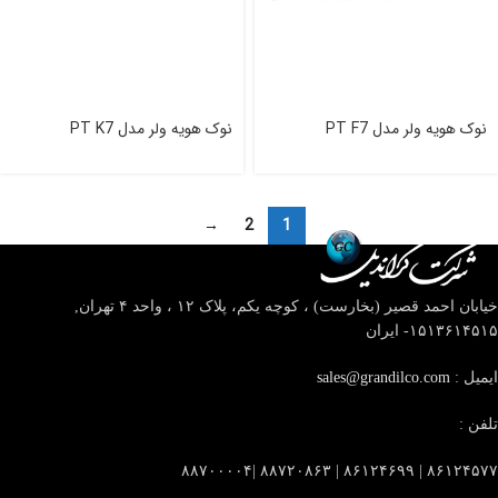
نوک هویه ولر مدل PT F7
نوک هویه ولر مدل PT K7
→
2
1
خیابان احمد قصیر (بخارست) ، کوچه یکم، پلاک ۱۲ ، واحد ۴
تهران,
۱۵۱۳۶۱۴۵۱۵- ایران
ایمیل :
sales@grandilco.com
تلفن :
۸۶۱۲۴۵۷۷ | ۸۶۱۲۴۶۹۹ | ۸۸۷۲۰۸۶۳ |۸۸۷۰۰۰۰۴