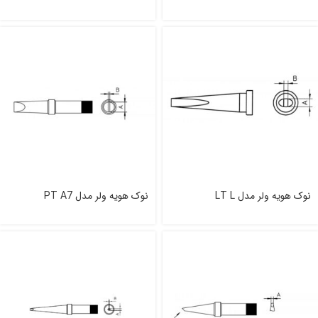
نوک هویه ولر مدل LT L
نوک هویه ولر مدل PT A7