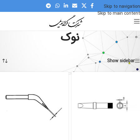
Skip to navigation
Skip to main content
نوک
Home
»
نوک
نمایش 1–12 از 14 نتیجه
Show sidebar