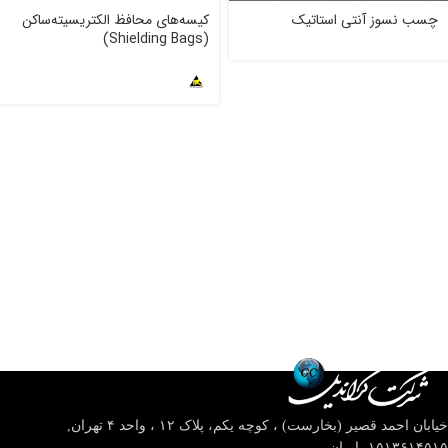
چسب نسوز آنتی استاتیک
کیسه‌های محافظ الکتریسیته‌ساکن
(Shielding Bags)
خیابان احمد قصیر (بخارست) ، کوچه یکم، پلاک ۱۲ ، واحد ۴
تهران,
۱۵۱۳۶۱۴۵۱۵- ایران