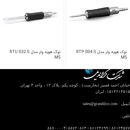
نوک هویه ولر مدل RTP 004 S
نوک هویه ولر مدل RTU 032 S
MS
MS
خیابان احمد قصیر (بخارست) ، کوچه یکم، پلاک ۱۲ ، واحد ۴
تهران,
۱۵۱۳۶۱۴۵۱۵- ایران
ایمیل :
sales@grandilco.com
تلفن :
۸۶۱۲۴۵۷۷ | ۸۶۱۲۴۶۹۹ | ۸۸۷۲۰۸۶۳ |۸۸۷۰۰۰۰۴