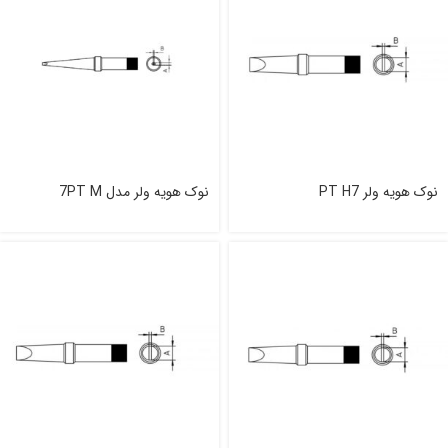
نوک هویه ولر PT H7
نوک هویه ولر مدل 7PT M