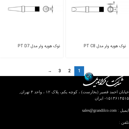
نوک هویه ولر مدل PT C8
نوک هویه ولر مدل PT D7
→
3
2
1
خیابان احمد قصیر (بخارست) ، کوچه یکم، پلاک ۱۲ ، واحد ۴
تهران,
۱۵۱۳۶۱۴۵۱۵- ایران
ایمیل :
sales@grandilco.com
تلفن :