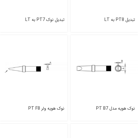
تبدیل PT8 به LT
تبدیل نوک PT7 به LT
نوک هویه مدل PT B7
نوک هویه ولر PT F8