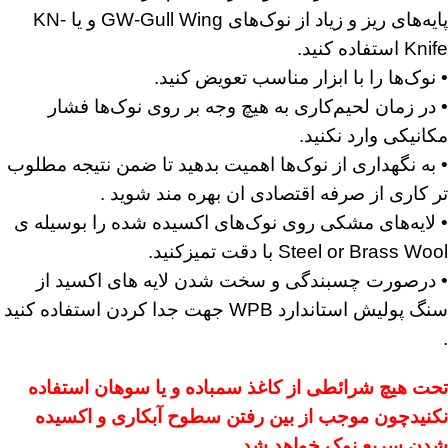
پایه‌های ریز و زیاد از نوک‌های GW-Gull Wing و یا KN-
Knife استفاده کنید.
• نوک‌ها را با ابزار مناسب تعویض کنید.
• در زمان لحیم‌کاری به هیچ وجه بر روی نوک‌ها فشار
مکانیکی وارد نکنید.
• به نگهداری از نوک‌ها اهمیت بدهید تا ضمن نتیجه مطلوب
تر کاری از صرفه اقتصادی ان بهره مند شوید .
• لایه‌های مشکی روی نوک‌های اکسیده شده را بوسیله ی
Steel or Brass Wool با دقت تمیزکنید.
• درصورت چسبندگی و سخت شدن لایه های اکسید از
سنگ پولیش استاندارد WPB جهت جدا کردن استفاده کنید
.
تحت هیچ شرائطی از کاغذ سمباده و یا سوهان استفاده
نکنیدچون موجب از بین رفتن سطوح آبکاری و اکسیده
شدن سریع نوک خواهد شد.