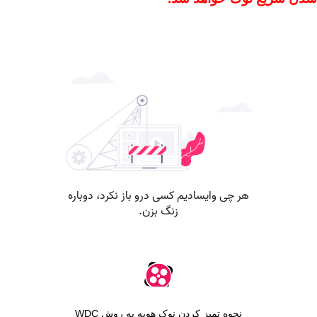
نحوه تمیز کردن نوک هوبه به روش WDC