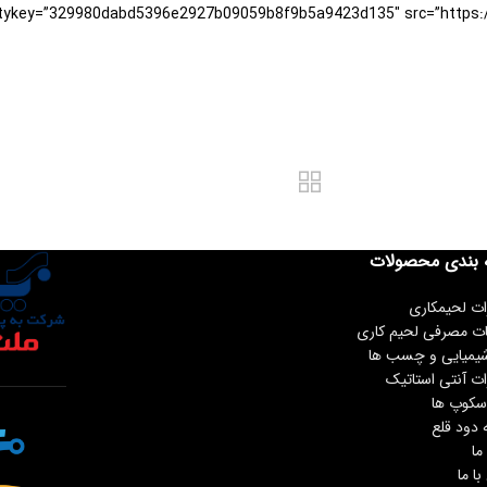
 بندی محصولات
ات لحیمکاری
ات مصرفی لحیم کاری
شیمیایی و چسب ها
ات آنتی استاتیک
سکوپ ها
 دود قلع
ما
ا ما