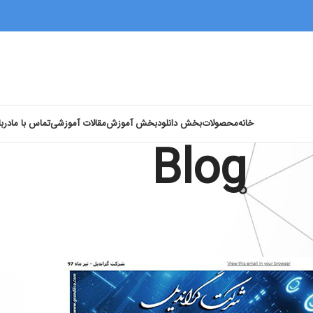
خانه
محصولات
بخش دانلود
بخش آموزش
مقالات آموزشی
تماس با ما
دربا
Blog
اخبار
خبرنامه تیر ماه 97
Posted by
Roos
On جولای 2, 2018